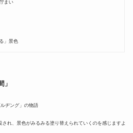
佇まい
る」景色
間」
ビルヂング」の物語
設され、景色がみるみる塗り替えられていくのを感じますよ