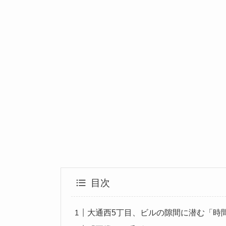
目次
大通西5丁目、ビルの隙間に潜む「時