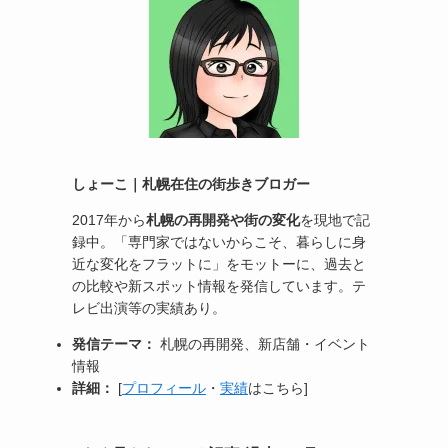
しょーこ｜札幌在住の街歩きブロガー
2017年から
札幌の再開発や街の変化
を現地で記
録中。「専門家ではないからこそ、暮らしに身
近な変化をフラットに」をモットーに、過去と
の比較や新スポット情報を発信しています。テ
レビ出演等の実績あり。
発信テーマ：
札幌の再開発、新店舗・イベント
情報
詳細：
[
プロフィール
・
実績
はこちら]