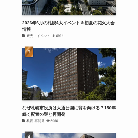
2026年6月の札幌4大イベント＆初夏の花火大会
情報
観光・イベント
6914
なぜ札幌市役所は大通公園に背を向ける？150年
続く配置の謎と再開発
札幌-再開発
5966