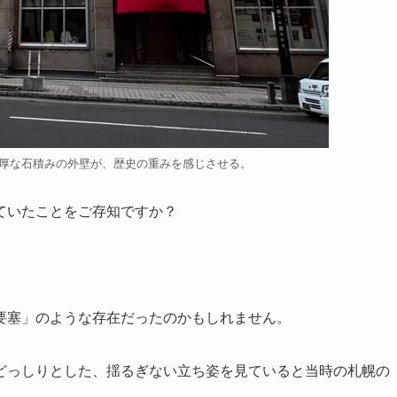
重厚な石積みの外壁が、歴史の重みを感じさせる。
ていたことをご存知ですか？
要塞」のような存在だったのかもしれません。
どっしりとした、揺るぎない立ち姿を見ていると当時の札幌の