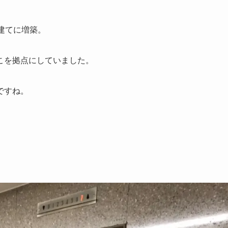
建てに増築。
こを拠点にしていました。
ですね。