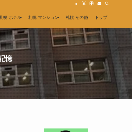
札幌-ホテル
札幌-マンション
札幌-その他
トップ
記憶