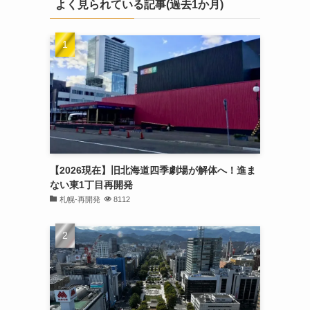
よく見られている記事(過去1か月)
【2026現在】旧北海道四季劇場が解体へ！進ま
ない東1丁目再開発
札幌-再開発
8112