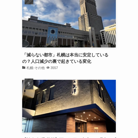
「減らない都市」札幌は本当に安定している
の？人口減少の裏で起きている変化
札幌-その他
3557