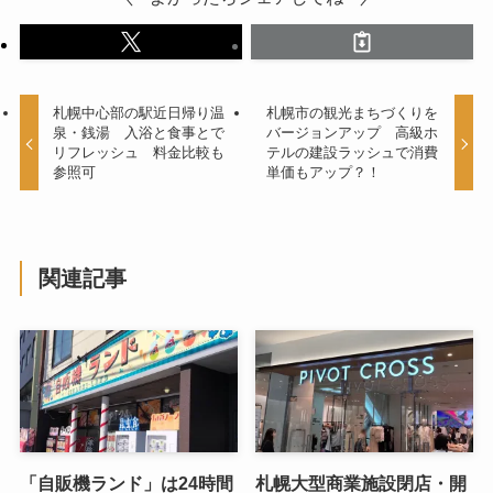
札幌中心部の駅近日帰り温
札幌市の観光まちづくりを
泉・銭湯 入浴と食事とで
バージョンアップ 高級ホ
リフレッシュ 料金比較も
テルの建設ラッシュで消費
参照可
単価もアップ？！
関連記事
「自販機ランド」は24時間
札幌大型商業施設閉店・開