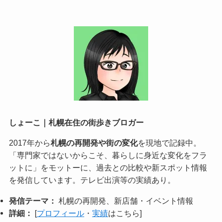
しょーこ｜札幌在住の街歩きブロガー
2017年から
札幌の再開発や街の変化
を現地で記録中。
「専門家ではないからこそ、暮らしに身近な変化をフラ
ットに」をモットーに、過去との比較や新スポット情報
を発信しています。テレビ出演等の実績あり。
発信テーマ：
札幌の再開発、新店舗・イベント情報
詳細：
[
プロフィール
・
実績
はこちら]