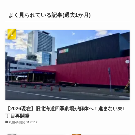
よく見られている記事(過去1か月)
【2026現在】旧北海道四季劇場が解体へ！進まない東1
丁目再開発
札幌-再開発
8112