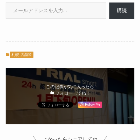
メールアドレスを入力...
購読
札幌-店舗等
この記事が気に入ったら
フォローしてね！
Follow Me
よかったらシェアしてね