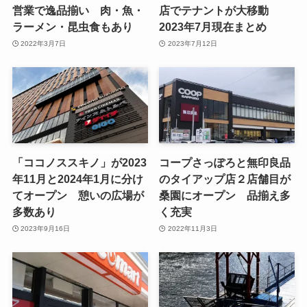
営業で逸品揃い 肉・魚・
店でテナントが大移動
ラーメン・昆虫食もあり
2023年7月現在まとめ
2022年3月7日
2023年7月12日
「ココノススキノ」が2023
コープさっぽろと無印良品
年11月と2024年1月に分け
のタイアップ店２店舗目が
てオープン 憩いの広場が
桑園にオープン 品揃え多
多数あり
く充実
2023年9月16日
2022年11月3日