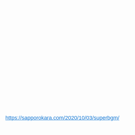
https://sapporokara.com/2020/10/03/superbgm/