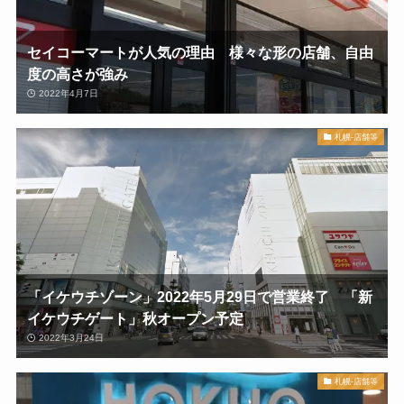
セイコーマートが人気の理由 様々な形の店舗、自由
度の高さが強み
2022年4月7日
札幌-店舗等
「イケウチゾーン」2022年5月29日で営業終了 「新
イケウチゲート」秋オープン予定
2022年3月24日
札幌-店舗等