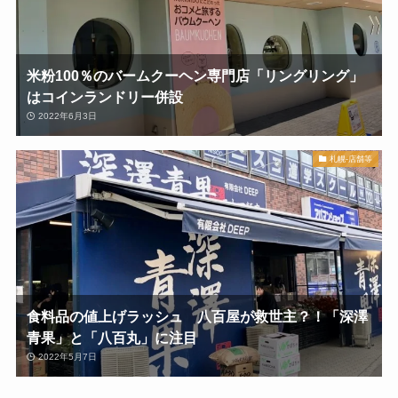
米粉100％のバームクーヘン専門店「リングリング」
はコインランドリー併設
2022年6月3日
札幌-店舗等
食料品の値上げラッシュ 八百屋が救世主？！「深澤
青果」と「八百丸」に注目
2022年5月7日