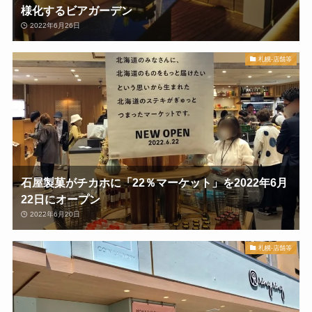
様化するビアガーデン
2022年6月26日
札幌-店舗等
石屋製菓がチカホに「22％マーケット」を2022年6月
22日にオープン
2022年6月20日
札幌-店舗等