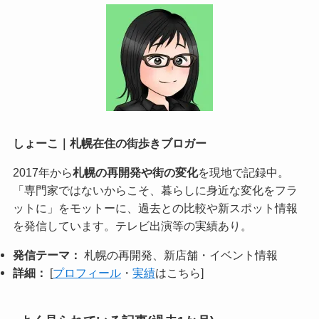
しょーこ｜札幌在住の街歩きブロガー
2017年から
札幌の再開発や街の変化
を現地で記録中。
「専門家ではないからこそ、暮らしに身近な変化をフラ
ットに」をモットーに、過去との比較や新スポット情報
を発信しています。テレビ出演等の実績あり。
発信テーマ：
札幌の再開発、新店舗・イベント情報
詳細：
[
プロフィール
・
実績
はこちら]