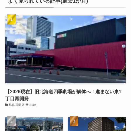
よく見られている記事(過去1か月)
【2026現在】旧北海道四季劇場が解体へ！進まない東1
丁目再開発
札幌-再開発
8105