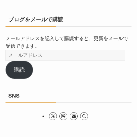
ブログをメールで購読
メールアドレスを記入して購読すると、更新をメールで
受信できます。
メ
ー
ル
購読
ア
ド
レ
SNS
ス