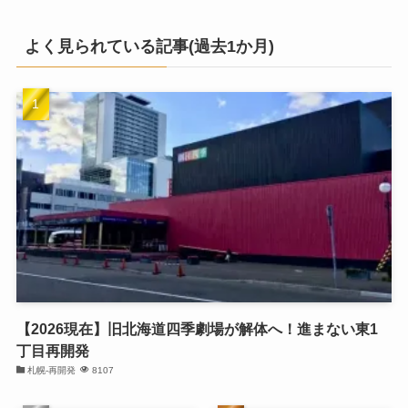
よく見られている記事(過去1か月)
【2026現在】旧北海道四季劇場が解体へ！進まない東1
丁目再開発
札幌-再開発
8107