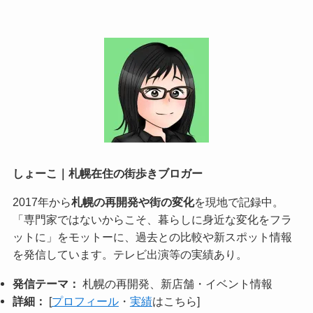
しょーこ｜札幌在住の街歩きブロガー
2017年から
札幌の再開発や街の変化
を現地で記録中。
「専門家ではないからこそ、暮らしに身近な変化をフラ
ットに」をモットーに、過去との比較や新スポット情報
を発信しています。テレビ出演等の実績あり。
発信テーマ：
札幌の再開発、新店舗・イベント情報
詳細：
[
プロフィール
・
実績
はこちら]