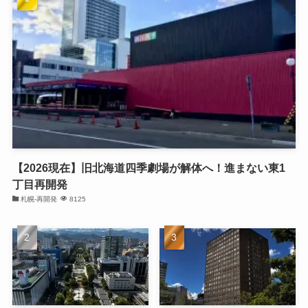
【2026現在】旧北海道四季劇場が解体へ！進まない東1
丁目再開発
札幌-再開発
8125