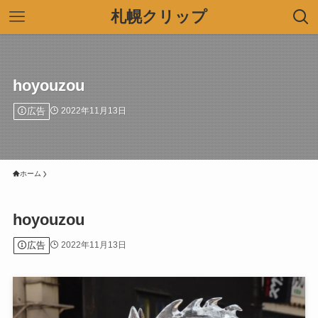
札幌クリップ
hoyouzou
広告
2022年11月13日
ホーム
hoyouzou
広告
2022年11月13日