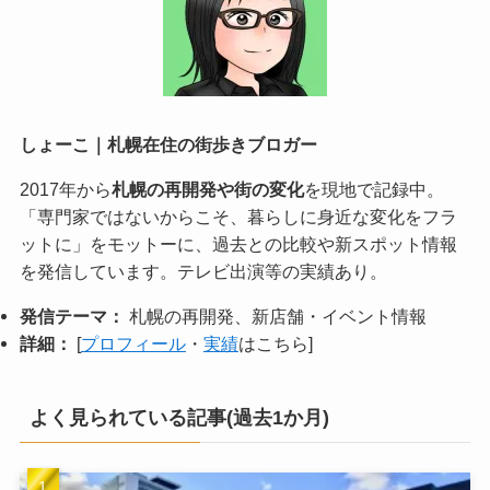
しょーこ｜札幌在住の街歩きブロガー
2017年から
札幌の再開発や街の変化
を現地で記録中。
「専門家ではないからこそ、暮らしに身近な変化をフラ
ットに」をモットーに、過去との比較や新スポット情報
を発信しています。テレビ出演等の実績あり。
発信テーマ：
札幌の再開発、新店舗・イベント情報
詳細：
[
プロフィール
・
実績
はこちら]
よく見られている記事(過去1か月)