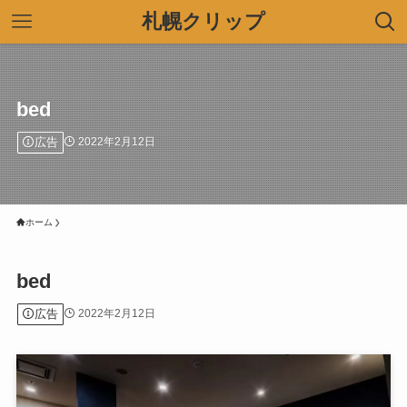
札幌クリップ
bed
広告
2022年2月12日
ホーム
bed
広告
2022年2月12日