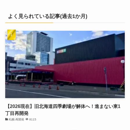
よく見られている記事(過去1か月)
【2026現在】旧北海道四季劇場が解体へ！進まない東1
丁目再開発
札幌-再開発
8115