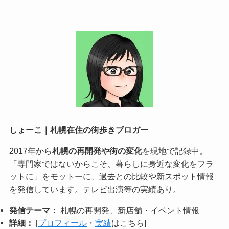
しょーこ｜札幌在住の街歩きブロガー
2017年から
札幌の再開発や街の変化
を現地で記録中。
「専門家ではないからこそ、暮らしに身近な変化をフラ
ットに」をモットーに、過去との比較や新スポット情報
を発信しています。テレビ出演等の実績あり。
発信テーマ：
札幌の再開発、新店舗・イベント情報
詳細：
[
プロフィール
・
実績
はこちら]