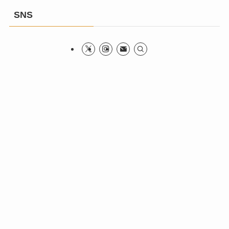
レ
SNS
ス