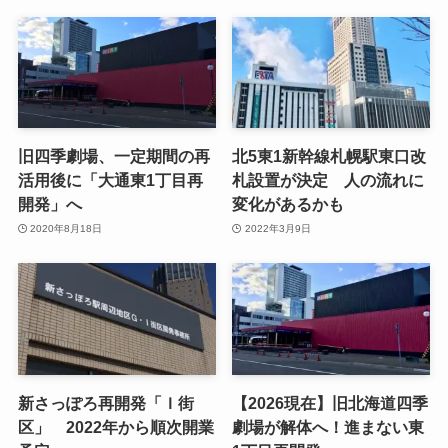
旧四季劇場、一定期間の再
北5東1新幹線札幌駅東口改
活用後に「大通東1丁目再
札設置が決定 人の流れに
開発」へ
変化があるかも
2020年8月18日
2022年3月9日
新さっぽろ再開発「Ｉ街
【2026現在】旧北海道四季
区」 2022年から順次開業
劇場が解体へ！進まない東