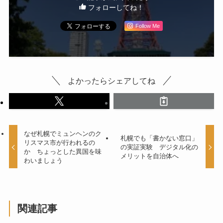
フォローしてね！
Follow Me
よかったらシェアしてね
なぜ札幌でミュンヘンのク
札幌でも「書かない窓口」
リスマス市が行われるの
の実証実験 デジタル化の
か ちょっとした異国を味
メリットを自治体へ
わいましょう
関連記事