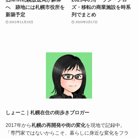
へ 跡地には札幌市役所を
ズ・移転の商業施設を時系
新築予定
列でまとめ
2021年11月15日
2023年3月17日
しょーこ｜札幌在住の街歩きブロガー
2017年から
札幌の再開発や街の変化
を現地で記録中。
「専門家ではないからこそ、暮らしに身近な変化をフラ