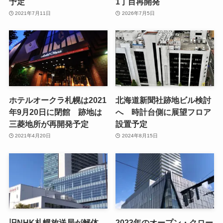
予定
1丁目再開発
2021年7月11日
2026年7月5日
ホテルオークラ札幌は2021
北海道新聞社跡地ビル検討
年9月20日に閉館 跡地は
へ 時計台側に展望フロア
三菱地所が再開発予定
設置予定
2021年4月20日
2024年8月15日
旧NHK札幌放送局が解体
2023年のオープン・クロー