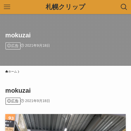
札幌クリップ
mokuzai
広告
2021年9月18日
ホーム
mokuzai
広告
2021年9月18日