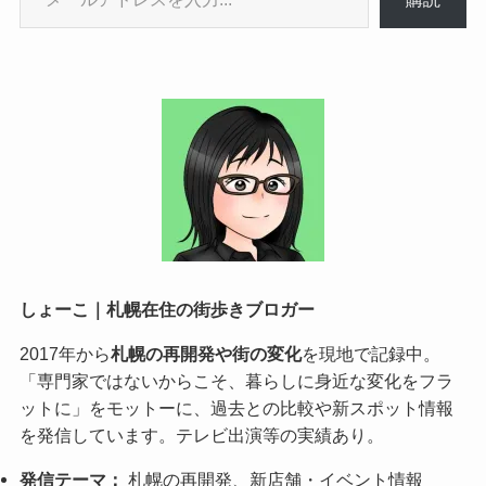
しょーこ｜札幌在住の街歩きブロガー
2017年から
札幌の再開発や街の変化
を現地で記録中。
「専門家ではないからこそ、暮らしに身近な変化をフラ
ットに」をモットーに、過去との比較や新スポット情報
を発信しています。テレビ出演等の実績あり。
発信テーマ：
札幌の再開発、新店舗・イベント情報