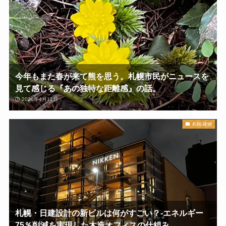
今年もまた春が来て熊を思う。札幌市民がニュースを
見て感じる『あの独特な距離感』の話。
2026年4月12日
札幌-建物
札幌・日建設計の新ビルは何がすごい？-エネルギー
75％削減を実現した木造オフィスの仕組み