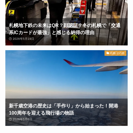
札幌地下鉄の未来はQR？顔認証？冬の札幌で「交通
系ICカードが最強」と感じる納得の理由
2026年5月19日
札幌-その他
新千歳空港の歴史は「手作り」から始まった！開港
100周年を迎える飛行場の物語
2026年5月6日