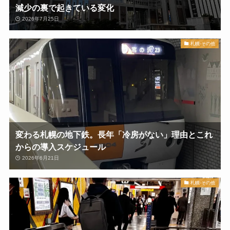
減少の裏で起きている変化
2026年7月25日
札幌-その他
変わる札幌の地下鉄。長年「冷房がない」理由とこれ
からの導入スケジュール
2026年6月21日
札幌-その他