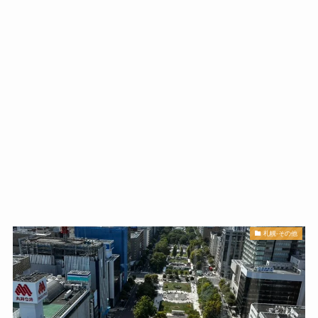
札幌-その他