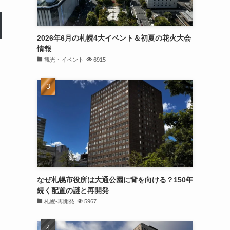
2026年6月の札幌4大イベント＆初夏の花火大会
情報
観光・イベント
6915
なぜ札幌市役所は大通公園に背を向ける？150年
続く配置の謎と再開発
札幌-再開発
5967