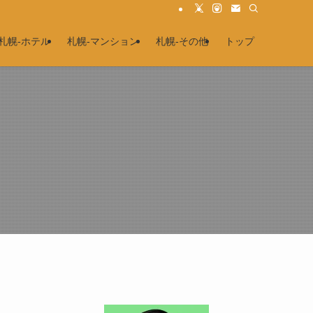
札幌-ホテル
札幌-マンション
札幌-その他
トップ