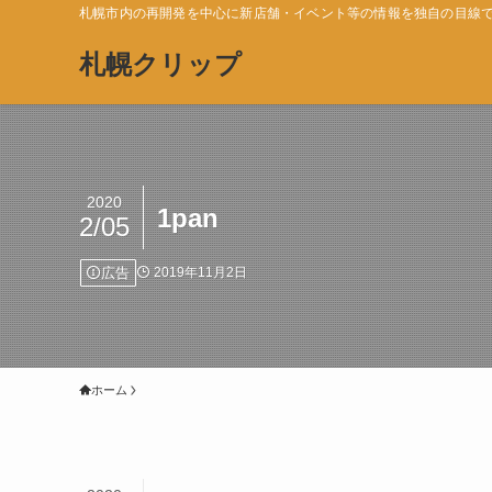
札幌市内の再開発を中心に新店舗・イベント等の情報を独自の目線
札幌クリップ
2020
1pan
2/05
広告
2019年11月2日
ホーム