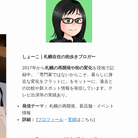
しょーこ｜札幌在住の街歩きブロガー
2017年から
札幌の再開発や街の変化
を現地で記
録中。「専門家ではないからこそ、暮らしに身
近な変化をフラットに」をモットーに、過去と
の比較や新スポット情報を発信しています。テ
レビ出演等の実績あり。
発信テーマ：
札幌の再開発、新店舗・イベント
情報
詳細：
[
プロフィール
・
実績
はこちら]