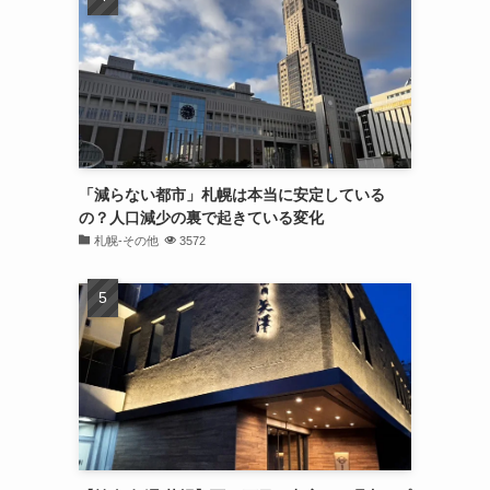
「減らない都市」札幌は本当に安定している
の？人口減少の裏で起きている変化
札幌-その他
3572