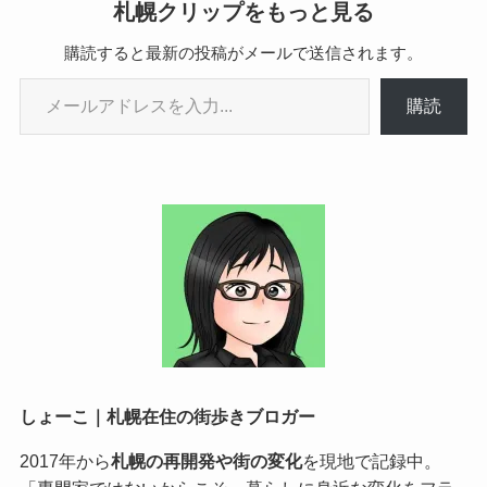
札幌クリップをもっと見る
購読すると最新の投稿がメールで送信されます。
メールアドレスを入力...
購読
しょーこ｜札幌在住の街歩きブロガー
2017年から
札幌の再開発や街の変化
を現地で記録中。